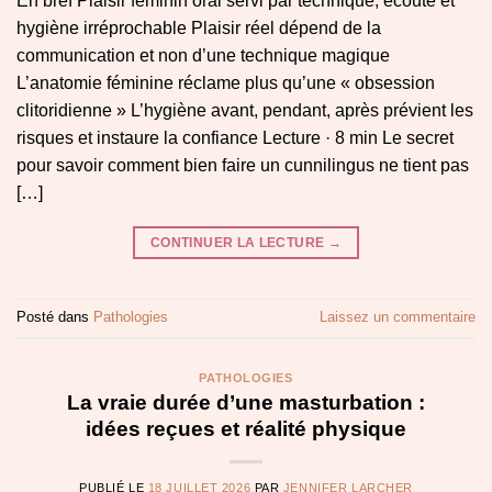
En bref Plaisir féminin oral servi par technique, écoute et
hygiène irréprochable Plaisir réel dépend de la
communication et non d’une technique magique
L’anatomie féminine réclame plus qu’une « obsession
clitoridienne » L’hygiène avant, pendant, après prévient les
risques et instaure la confiance Lecture · 8 min Le secret
pour savoir comment bien faire un cunnilingus ne tient pas
[…]
CONTINUER LA LECTURE
→
Posté dans
Pathologies
Laissez un commentaire
PATHOLOGIES
La vraie durée d’une masturbation :
idées reçues et réalité physique
PUBLIÉ LE
18 JUILLET 2026
PAR
JENNIFER LARCHER