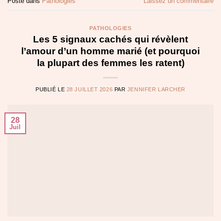
Posté dans
Pathologies
Laissez un commentaire
PATHOLOGIES
Les 5 signaux cachés qui révèlent
l’amour d’un homme marié (et pourquoi
la plupart des femmes les ratent)
PUBLIÉ LE
28 JUILLET 2026
PAR
JENNIFER LARCHER
28
Juil