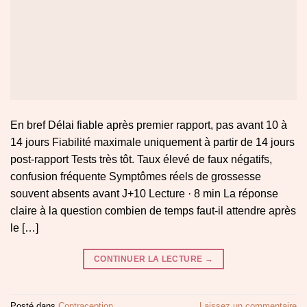
En bref Délai fiable après premier rapport, pas avant 10 à
14 jours Fiabilité maximale uniquement à partir de 14 jours
post-rapport Tests très tôt. Taux élevé de faux négatifs,
confusion fréquente Symptômes réels de grossesse
souvent absents avant J+10 Lecture · 8 min La réponse
claire à la question combien de temps faut-il attendre après
le […]
CONTINUER LA LECTURE
→
Posté dans
Contraception
Laissez un commentaire