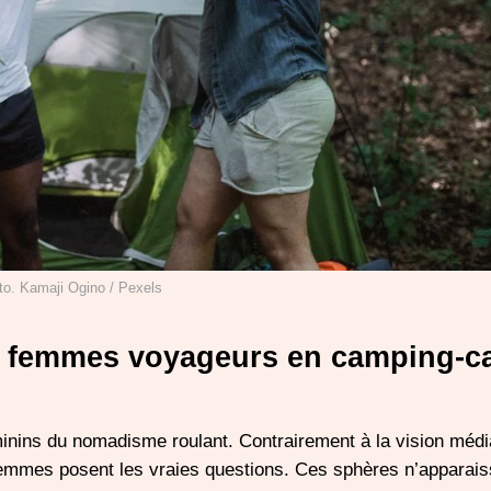
to. Kamaji Ogino / Pexels
 femmes voyageurs en camping-c
inins du nomadisme roulant. Contrairement à la vision médi
 femmes posent les vraies questions. Ces sphères n’apparais