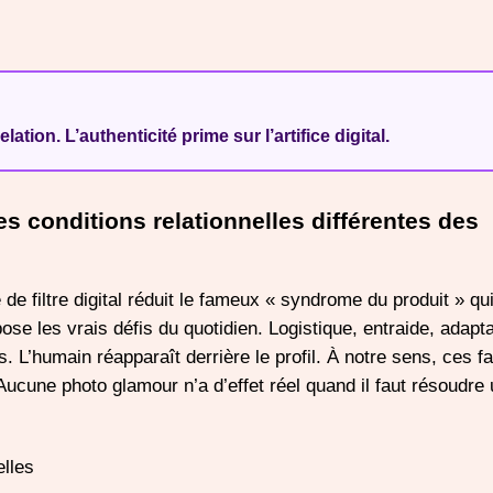
tion. L’authenticité prime sur l’artifice digital.
 conditions relationnelles différentes des
 filtre digital réduit le fameux « syndrome du produit » qui
se les vrais défis du quotidien. Logistique, entraide, adapta
. L’humain réapparaît derrière le profil. À notre sens, ces f
Aucune photo glamour n’a d’effet réel quand il faut résoudre
elles