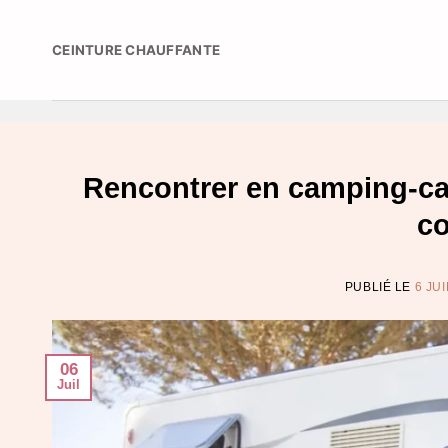
Passer
au
CEINTURE CHAUFFANTE
contenu
Rencontrer en camping-ca
co
PUBLIÉ LE
6 JU
06
Juil