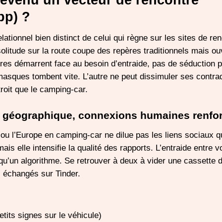
devenu un vecteur de rencontre
pp) ?
ionnel bien distinct de celui qui règne sur les sites de ren
itude sur la route coupe des repères traditionnels mais ou
res démarrent face au besoin d’entraide, pas de séduction p
sques tombent vite. L’autre ne peut dissimuler ses contrad
roit que le camping-car.
 géographique, connexions humaines renfo
 ou l’Europe en camping-car ne dilue pas les liens sociaux 
is elle intensifie la qualité des rapports. L’entraide entre 
 qu’un algorithme. Se retrouver à deux à vider une cassette 
 échangés sur Tinder.
etits signes sur le véhicule)