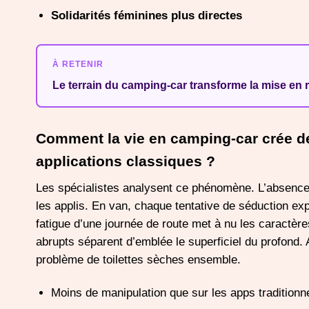
Solidarités féminines plus directes
À RETENIR
Le terrain du camping-car transforme la mise en rela
Comment la vie en camping-car crée des
applications classiques ?
Les spécialistes analysent ce phénomène. L’absence de
les applis. En van, chaque tentative de séduction expo
fatigue d’une journée de route met à nu les caractères
abrupts séparent d’emblée le superficiel du profond. 
problème de toilettes sèches ensemble.
Moins de manipulation que sur les apps traditionn