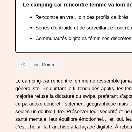
Le camping-car rencontre femme va loin des
Rencontre en vrai, loin des profils calibrés
Séries d’entraide et de surveillance concrèt
Communautés digitales féminines discrètes
Lecture ·
10 min
Le camping-car rencontre femme ne ressemble jamai
généraliste. En quittant le fil tendu des applis, les
majorité refuse la dictature du swipe, préférant s’ap
ce paradoxe concret. Isolement géographique mais l
seules un double filtre. Préserver leur sécurité et ne 
santé mentale, leur équilibre émotionnel… et, oui, l
c’est choisir la franchise à la façade digitale. À reb