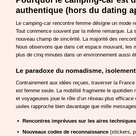
Pourquoi le camping-car est 
authentique (hors du dating a
Le camping-car rencontre femme désigne un mode relat
Tout commence souvent par la même remarque. La sol
nouveau champ de sincérité. La majorité des rencont
Nous observons que dans cet espace mouvant, les ma
plus de cinq minutes dans un environnement aussi ét
Le paradoxe du nomadisme, isolement
Contrairement aux idées reçues, traverser la France
est femme seule. La mobilité fragmente le quotidien ma
et voyageuses joue le rôle d’un réseau plus efficace
usées rapproche bien davantage que mille messages
Rencontres imprévues sur les aires techniques
Nouveaux codes de reconnaissance
(stickers, p