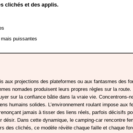
 clichés et des applis.
es
 mais puissantes
s aux projections des plateformes ou aux fantasmes des f
 femmes nomades produisent leurs propres règles sur la route.
puyer sur la confiance bâtie dans la vraie vie. Concentrons-n
iens humains solides. L’environnement roulant impose aux
renonçant jamais à tisser des liens réels, parfois décisifs po
eur désir. Dans cette dynamique, le camping-car rencontre f
ours des clichés, ce modèle révèle chaque faille et chaque for