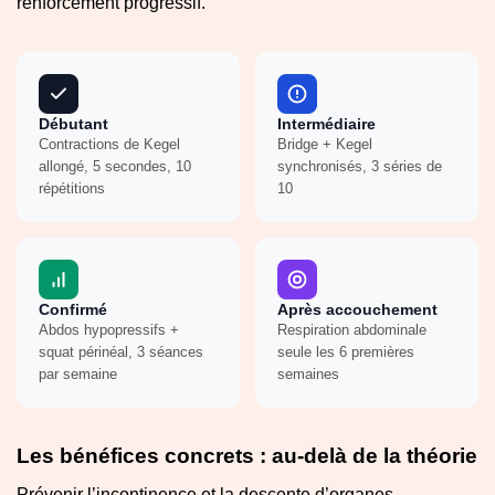
renforcement progressif.
Débutant
Intermédiaire
Contractions de Kegel
Bridge + Kegel
allongé, 5 secondes, 10
synchronisés, 3 séries de
répétitions
10
Confirmé
Après accouchement
Abdos hypopressifs +
Respiration abdominale
squat périnéal, 3 séances
seule les 6 premières
par semaine
semaines
Les bénéfices concrets : au-delà de la théorie
Prévenir l’incontinence et la descente d’organes