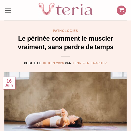
Passer
au
contenu
PATHOLOGIES
Le périnée comment le muscler
vraiment, sans perdre de temps
PUBLIÉ LE
16 JUIN 2026
PAR
JENNIFER LARCHER
16
Juin