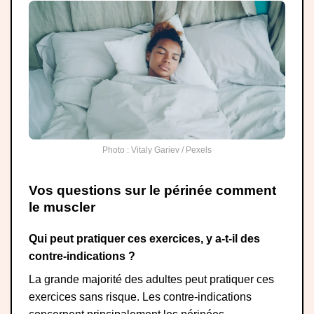
Photo : Vitaly Gariev / Pexels
Vos questions sur le périnée comment
le muscler
Qui peut pratiquer ces exercices, y a-t-il des
contre-indications ?
La grande majorité des adultes peut pratiquer ces
exercices sans risque. Les contre-indications