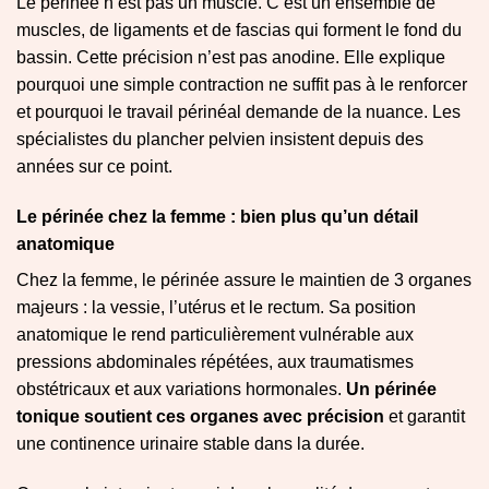
Le périnée n’est pas un muscle. C’est un ensemble de
muscles, de ligaments et de fascias qui forment le fond du
bassin. Cette précision n’est pas anodine. Elle explique
pourquoi une simple contraction ne suffit pas à le renforcer
et pourquoi le travail périnéal demande de la nuance. Les
spécialistes du plancher pelvien insistent depuis des
années sur ce point.
Le périnée chez la femme : bien plus qu’un détail
anatomique
Chez la femme, le périnée assure le maintien de 3 organes
majeurs : la vessie, l’utérus et le rectum. Sa position
anatomique le rend particulièrement vulnérable aux
pressions abdominales répétées, aux traumatismes
obstétricaux et aux variations hormonales.
Un périnée
tonique soutient ces organes avec précision
et garantit
une continence urinaire stable dans la durée.