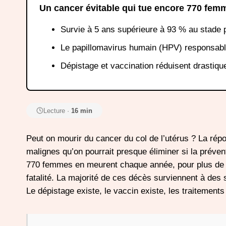
Un cancer évitable qui tue encore 770 fem
Survie à 5 ans supérieure à 93 % au stade 
Le papillomavirus humain (HPV) responsable
Dépistage et vaccination réduisent drastiqu
Lecture ·
16 min
Peut on mourir du cancer du col de l’utérus ? La répo
malignes qu’on pourrait presque éliminer si la prévent
770 femmes en meurent chaque année, pour plus de 3
fatalité. La majorité de ces décès surviennent à des s
Le dépistage existe, le vaccin existe, les traitement