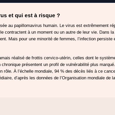
us et qui est à risque ?
sée au papillomavirus humain. Le virus est extrêmement ré
 le contractent à un moment ou un autre de leur vie. Dans la
nt. Mais pour une minorité de femmes, l’infection persiste 
mais réalisé de frottis cervico-utérin, celles dont le systèm
n chronique présentent un profil de vulnérabilité plus marqué
n rôle. À l’échelle mondiale, 94 % des décès liés à ce canc
diaire, d’après les données de l’Organisation mondiale de la