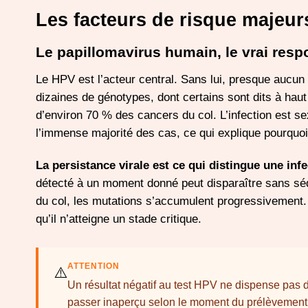
Les facteurs de risque majeurs
Le papillomavirus humain, le vrai res
Le HPV est l’acteur central. Sans lui, presque aucun
dizaines de génotypes, dont certains sont dits à ha
d’environ 70 % des cancers du col. L’infection est
l’immense majorité des cas, ce qui explique pourquoi
La persistance virale est ce qui distingue une inf
détecté à un moment donné peut disparaître sans séque
du col, les mutations s’accumulent progressivement
qu’il n’atteigne un stade critique.
ATTENTION
⚠️
Un résultat négatif au test HPV ne dispense pas de
passer inaperçu selon le moment du prélèvement