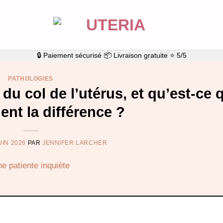
🔒 Paiement sécurisé 📦 Livraison gratuite ⭐ 5/5
PATHOLOGIES
du col de l’utérus, et qu’est-ce 
ment la différence ?
UIN 2026
PAR
JENNIFER LARCHER