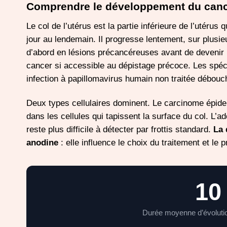
Comprendre le développement du cance
Le col de l’utérus est la partie inférieure de l’utérus
jour au lendemain. Il progresse lentement, sur plusie
d’abord en lésions précancéreuses avant de devenir 
cancer si accessible au dépistage précoce. Les spéci
infection à papillomavirus humain non traitée débouc
Deux types cellulaires dominent. Le carcinome épid
dans les cellules qui tapissent la surface du col. L’a
reste plus difficile à détecter par frottis standard.
La 
anodine
: elle influence le choix du traitement et le p
10
Durée moyenne d’évolutio