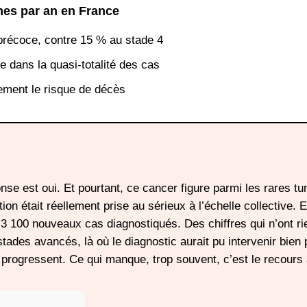
mes par an en France
précoce, contre 15 % au stade 4
 dans la quasi-totalité des cas
ement le risque de décès
nse est oui. Et pourtant, ce cancer figure parmi les rares t
ion était réellement prise au sérieux à l’échelle collective. 
 100 nouveaux cas diagnostiqués. Des chiffres qui n’ont ri
tades avancés, là où le diagnostic aurait pu intervenir bien p
s progressent. Ce qui manque, trop souvent, c’est le recours