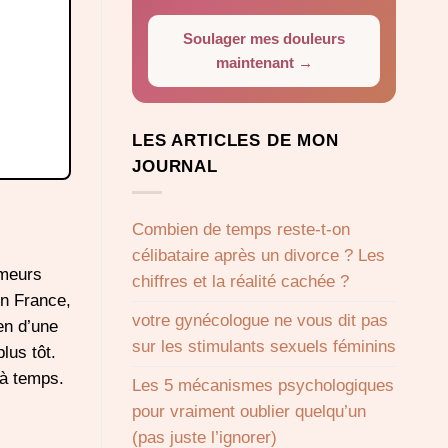
Soulager mes douleurs
maintenant →
LES ARTICLES DE MON
JOURNAL
Combien de temps reste-t-on
célibataire après un divorce ? Les
umeurs
chiffres et la réalité cachée ?
En France,
votre gynécologue ne vous dit pas
en d’une
sur les stimulants sexuels féminins
lus tôt.
 à temps.
Les 5 mécanismes psychologiques
pour vraiment oublier quelqu’un
(pas juste l’ignorer)