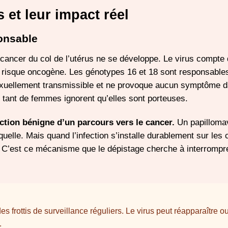
 et leur impact réel
ponsable
 cancer du col de l’utérus ne se développe. Le virus compte
ut risque oncogène. Les génotypes 16 et 18 sont responsable
 sexuellement transmissible et ne provoque aucun symptôme 
 tant de femmes ignorent qu’elles sont porteuses.
ection bénigne d’un parcours vers le cancer.
Un papilloma
lle. Mais quand l’infection s’installe durablement sur les c
. C’est ce mécanisme que le dépistage cherche à interrompr
s frottis de surveillance réguliers. Le virus peut réapparaître o
.