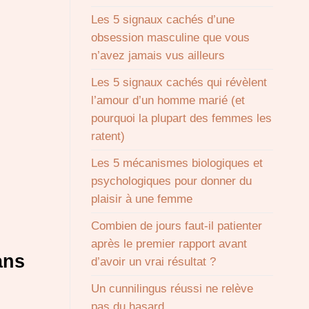
Les 5 signaux cachés d’une
obsession masculine que vous
n’avez jamais vus ailleurs
Les 5 signaux cachés qui révèlent
l’amour d’un homme marié (et
pourquoi la plupart des femmes les
ratent)
Les 5 mécanismes biologiques et
psychologiques pour donner du
plaisir à une femme
Combien de jours faut-il patienter
après le premier rapport avant
ans
d’avoir un vrai résultat ?
Un cunnilingus réussi ne relève
pas du hasard