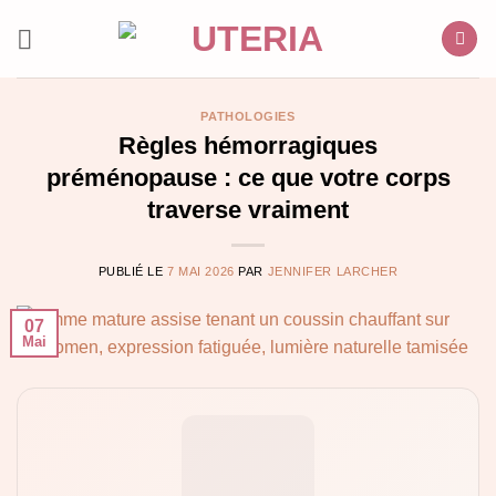
Passer
au
contenu
PATHOLOGIES
Règles hémorragiques
préménopause : ce que votre corps
traverse vraiment
PUBLIÉ LE
7 MAI 2026
PAR
JENNIFER LARCHER
07
Mai