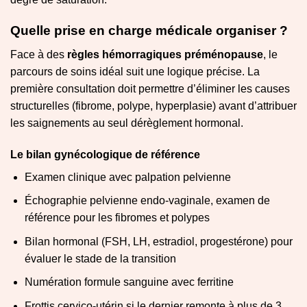
Quelle prise en charge médicale organiser ?
Face à des
règles hémorragiques préménopause
, le
parcours de soins idéal suit une logique précise. La
première consultation doit permettre d’éliminer les causes
structurelles (fibrome, polype, hyperplasie) avant d’attribuer
les saignements au seul dérèglement hormonal.
Le bilan gynécologique de référence
Examen clinique avec palpation pelvienne
Échographie pelvienne endo-vaginale, examen de
référence pour les fibromes et polypes
Bilan hormonal (FSH, LH, estradiol, progestérone) pour
évaluer le stade de la transition
Numération formule sanguine avec ferritine
Frottis cervico-utérin si le dernier remonte à plus de 3