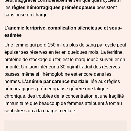
peut s’aggraver considérablement en quelques cycles si
les
règles hémorragiques préménopause
persistent
sans prise en charge.
L’anémie ferriprive, complication silencieuse et sous-
estimée
Une femme qui perd 150 ml ou plus de sang par cycle peut
épuiser ses réserves en fer en quelques mois. La ferritine,
protéine de stockage du fer, est le marqueur à surveiller en
priorité. Un taux inférieur à 30 ng/ml traduit des réserves
basses, même si l’hémoglobine est encore dans les
normes.
L’anémie par carence martiale
liée aux règles
hémorragiques préménopause génère une fatigue
chronique, des troubles de la concentration et une fragilité
immunitaire que beaucoup de femmes attribuent à tort au
seul stress ou à la charge mentale.