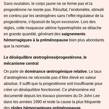
Sans ovulation, le corps jaune ne se forme pas et la
progestérone ne monte pas. Résultat, l’endomètre, stimulé
en continu par les œstrogènes sans l’effet régulateur de la
progestérone, s’épaissit de façon excessive. Lors des
règles, cette muqueuse utérine hypertrophiée se détache
en grande quantité, générant des
saignements
hémorragiques à la préménopause
bien plus abondants
que la normale.
Le déséquilibre œstrogènes/progestérone, le
mécanisme central
On parle de
dominance œstrogénique relative
. Le taux
d’œstrogènes ne nécessite pas d’être élevé en valeur
absolue. Il suffit que la progestérone soit insuffisante pour
créer un déséquilibre fonctionnel. Ce phénomène est
documenté depuis les travaux pionniers du Dr John Lee
dans les années 1990 et reste la cause la plus fréquente
des
règles hémorragiques préménopause
.