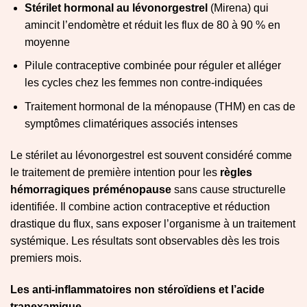
Stérilet hormonal au lévonorgestrel
(Mirena) qui
amincit l’endomètre et réduit les flux de 80 à 90 % en
moyenne
Pilule contraceptive combinée pour réguler et alléger
les cycles chez les femmes non contre-indiquées
Traitement hormonal de la ménopause (THM) en cas de
symptômes climatériques associés intenses
Le stérilet au lévonorgestrel est souvent considéré comme
le traitement de première intention pour les
règles
hémorragiques préménopause
sans cause structurelle
identifiée. Il combine action contraceptive et réduction
drastique du flux, sans exposer l’organisme à un traitement
systémique. Les résultats sont observables dès les trois
premiers mois.
Les anti-inflammatoires non stéroïdiens et l’acide
tranexamique