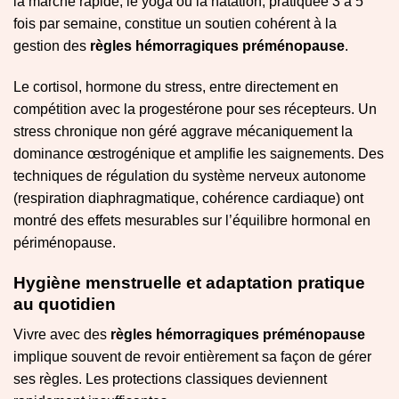
la marche rapide, le yoga ou la natation, pratiquée 3 à 5
fois par semaine, constitue un soutien cohérent à la
gestion des
règles hémorragiques préménopause
.
Le cortisol, hormone du stress, entre directement en
compétition avec la progestérone pour ses récepteurs. Un
stress chronique non géré aggrave mécaniquement la
dominance œstrogénique et amplifie les saignements. Des
techniques de régulation du système nerveux autonome
(respiration diaphragmatique, cohérence cardiaque) ont
montré des effets mesurables sur l’équilibre hormonal en
périménopause.
Hygiène menstruelle et adaptation pratique
au quotidien
Vivre avec des
règles hémorragiques préménopause
implique souvent de revoir entièrement sa façon de gérer
ses règles. Les protections classiques deviennent