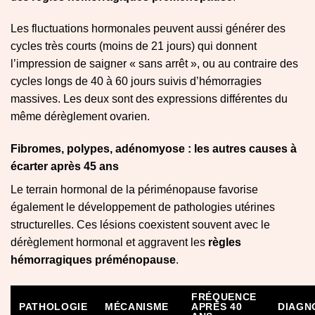
Les fluctuations hormonales peuvent aussi générer des
cycles très courts (moins de 21 jours) qui donnent
l’impression de saigner « sans arrêt », ou au contraire des
cycles longs de 40 à 60 jours suivis d’hémorragies
massives. Les deux sont des expressions différentes du
même dérèglement ovarien.
Fibromes, polypes, adénomyose : les autres causes à
écarter après 45 ans
Le terrain hormonal de la périménopause favorise
également le développement de pathologies utérines
structurelles. Ces lésions coexistent souvent avec le
dérèglement hormonal et aggravent les
règles
hémorragiques préménopause
.
FRÉQUENCE
PATHOLOGIE
MÉCANISME
APRÈS 40
DIAGN