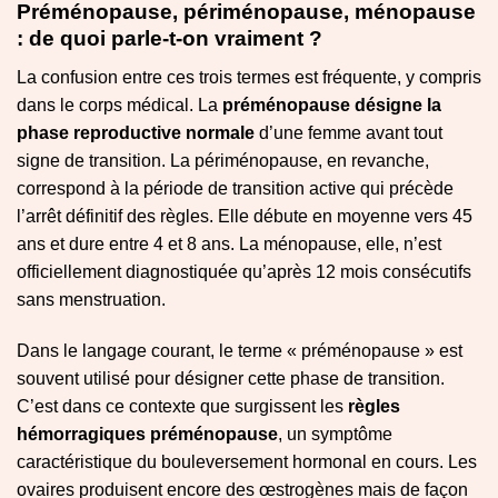
Préménopause, périménopause, ménopause
: de quoi parle-t-on vraiment ?
La confusion entre ces trois termes est fréquente, y compris
dans le corps médical. La
préménopause désigne la
phase reproductive normale
d’une femme avant tout
signe de transition. La périménopause, en revanche,
correspond à la période de transition active qui précède
l’arrêt définitif des règles. Elle débute en moyenne vers 45
ans et dure entre 4 et 8 ans. La ménopause, elle, n’est
officiellement diagnostiquée qu’après 12 mois consécutifs
sans menstruation.
Dans le langage courant, le terme « préménopause » est
souvent utilisé pour désigner cette phase de transition.
C’est dans ce contexte que surgissent les
règles
hémorragiques préménopause
, un symptôme
caractéristique du bouleversement hormonal en cours. Les
ovaires produisent encore des œstrogènes mais de façon