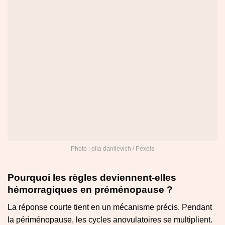
Photo : olia danilevich / Pexels
Pourquoi les règles deviennent-elles
hémorragiques en préménopause ?
La réponse courte tient en un mécanisme précis. Pendant
la périménopause, les cycles anovulatoires se multiplient.