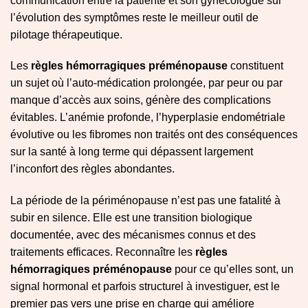
communication entre la patiente et son gynécologue sur
l’évolution des symptômes reste le meilleur outil de
pilotage thérapeutique.
Les
règles hémorragiques préménopause
constituent
un sujet où l’auto-médication prolongée, par peur ou par
manque d’accès aux soins, génère des complications
évitables. L’anémie profonde, l’hyperplasie endométriale
évolutive ou les fibromes non traités ont des conséquences
sur la santé à long terme qui dépassent largement
l’inconfort des règles abondantes.
La période de la périménopause n’est pas une fatalité à
subir en silence. Elle est une transition biologique
documentée, avec des mécanismes connus et des
traitements efficaces. Reconnaître les
règles
hémorragiques préménopause
pour ce qu’elles sont, un
signal hormonal et parfois structurel à investiguer, est le
premier pas vers une prise en charge qui améliore