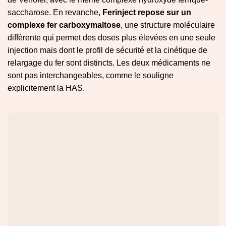
saccharose. En revanche,
Ferinject repose sur un
complexe fer carboxymaltose
, une structure moléculaire
différente qui permet des doses plus élevées en une seule
injection mais dont le profil de sécurité et la cinétique de
relargage du fer sont distincts. Les deux médicaments ne
sont pas interchangeables, comme le souligne
explicitement la HAS.