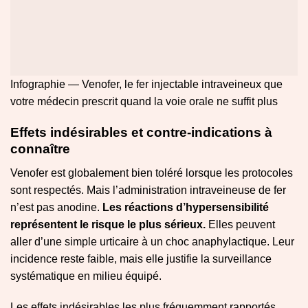
Infographie — Venofer, le fer injectable intraveineux que
votre médecin prescrit quand la voie orale ne suffit plus
Effets indésirables et contre-indications à
connaître
Venofer est globalement bien toléré lorsque les protocoles
sont respectés. Mais l’administration intraveineuse de fer
n’est pas anodine.
Les réactions d’hypersensibilité
représentent le risque le plus sérieux.
Elles peuvent
aller d’une simple urticaire à un choc anaphylactique. Leur
incidence reste faible, mais elle justifie la surveillance
systématique en milieu équipé.
Les effets indésirables les plus fréquemment rapportés