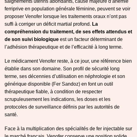
saignements utérins abondants, cause majeure d’anémie
ferriprive en population générale féminine, peuvent se voir
proposer Venofer lorsque les traitements oraux n’ont pas
suffi à corriger un déficit martial profond.
La
compréhension du traitement, de ses effets attendus et
de son suivi biologique
est un facteur déterminant de
l’adhésion thérapeutique et de l’efficacité à long terme.
Le médicament Venofer reste, à ce jour, une référence bien
établie dans son domaine. Son profil de sécurité long
terme, ses décennies d’utilisation en néphrologie et son
générique disponible (Fer Sandoz) en font un outil
thérapeutique fiable, à condition de respecter
scrupuleusement les indications, les doses et les
protocoles de surveillance définis par les autorités de
santé.
Face à la multiplication des spécialités de fer injectable sur
le marché français, Venofer conserve une position solide