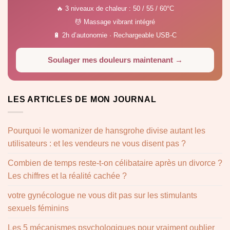
🔥 3 niveaux de chaleur : 50 / 55 / 60°C
💆 Massage vibrant intégré
🔋 2h d’autonomie · Rechargeable USB-C
Soulager mes douleurs maintenant →
LES ARTICLES DE MON JOURNAL
Pourquoi le womanizer de hansgrohe divise autant les
utilisateurs : et les vendeurs ne vous disent pas ?
Combien de temps reste-t-on célibataire après un divorce ?
Les chiffres et la réalité cachée ?
votre gynécologue ne vous dit pas sur les stimulants
sexuels féminins
Les 5 mécanismes psychologiques pour vraiment oublier