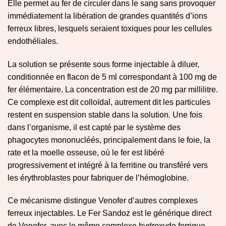
Elle permet au fer de circuler dans le sang sans provoquer
immédiatement la libération de grandes quantités d’ions
ferreux libres, lesquels seraient toxiques pour les cellules
endothéliales.
La solution se présente sous forme injectable à diluer,
conditionnée en flacon de 5 ml correspondant à 100 mg de
fer élémentaire. La concentration est de 20 mg par millilitre.
Ce complexe est dit colloïdal, autrement dit les particules
restent en suspension stable dans la solution. Une fois
dans l’organisme, il est capté par le système des
phagocytes mononucléés, principalement dans le foie, la
rate et la moelle osseuse, où le fer est libéré
progressivement et intégré à la ferritine ou transféré vers
les érythroblastes pour fabriquer de l’hémoglobine.
Ce mécanisme distingue Venofer d’autres complexes
ferreux injectables. Le Fer Sandoz est le générique direct
de Venofer, avec le même complexe hydroxyde ferrique-