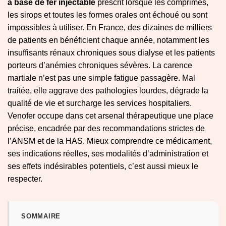
à base de fer injectable
prescrit lorsque les comprimés,
les sirops et toutes les formes orales ont échoué ou sont
impossibles à utiliser. En France, des dizaines de milliers
de patients en bénéficient chaque année, notamment les
insuffisants rénaux chroniques sous dialyse et les patients
porteurs d’anémies chroniques sévères. La carence
martiale n’est pas une simple fatigue passagère. Mal
traitée, elle aggrave des pathologies lourdes, dégrade la
qualité de vie et surcharge les services hospitaliers.
Venofer occupe dans cet arsenal thérapeutique une place
précise, encadrée par des recommandations strictes de
l’ANSM et de la HAS. Mieux comprendre ce médicament,
ses indications réelles, ses modalités d’administration et
ses effets indésirables potentiels, c’est aussi mieux le
respecter.
SOMMAIRE