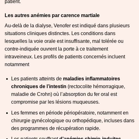
patient.
Les autres anémies par carence martiale
Au-delà de la dialyse, Venofer est indiqué dans plusieurs
situations cliniques distinctes. Les conditions dans
lesquelles la voie orale est insuffisante, mal tolérée ou
contre-indiquée ouvrent la porte à ce traitement
intraveineux. Les profils de patients concernés incluent
notamment
Les patients atteints de
maladies inflammatoires
chroniques de l’intestin
(rectocolite hémorragique,
maladie de Crohn) où l’absorption du fer oral est
compromise par les lésions muqueuses.
Les femmes en période périopératoire, notamment en
chirurgie gynécologique ou orthopédique, incluses dans
des programmes de récupération rapide.
Les patients souffrant
d’anémies chimio-induites
,