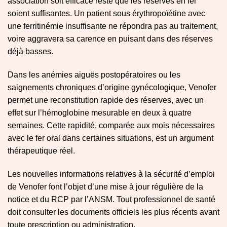
association soit efficace reste que les réserves en fer
soient suffisantes. Un patient sous érythropoïétine avec
une ferritinémie insuffisante ne répondra pas au traitement,
voire aggravera sa carence en puisant dans des réserves
déjà basses.
Dans les anémies aiguës postopératoires ou les
saignements chroniques d’origine gynécologique, Venofer
permet une reconstitution rapide des réserves, avec un
effet sur l’hémoglobine mesurable en deux à quatre
semaines. Cette rapidité, comparée aux mois nécessaires
avec le fer oral dans certaines situations, est un argument
thérapeutique réel.
Les nouvelles informations relatives à la sécurité d’emploi
de Venofer font l’objet d’une mise à jour régulière de la
notice et du RCP par l’ANSM. Tout professionnel de santé
doit consulter les documents officiels les plus récents avant
toute prescription ou administration.