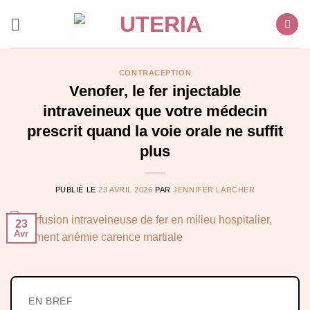
Passer
au
contenu
CONTRACEPTION
Venofer, le fer injectable
intraveineux que votre médecin
prescrit quand la voie orale ne suffit
plus
PUBLIÉ LE
23 AVRIL 2026
PAR
JENNIFER LARCHER
23
Avr
EN BREF