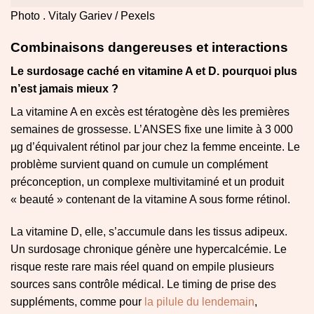
Photo . Vitaly Gariev / Pexels
Combinaisons dangereuses et interactions
Le surdosage caché en vitamine A et D. pourquoi plus
n’est jamais mieux ?
La vitamine A en excès est tératogène dès les premières
semaines de grossesse. L’ANSES fixe une limite à 3 000
µg d’équivalent rétinol par jour chez la femme enceinte. Le
problème survient quand on cumule un complément
préconception, un complexe multivitaminé et un produit
« beauté » contenant de la vitamine A sous forme rétinol.
La vitamine D, elle, s’accumule dans les tissus adipeux.
Un surdosage chronique génère une hypercalcémie. Le
risque reste rare mais réel quand on empile plusieurs
sources sans contrôle médical. Le timing de prise des
suppléments, comme pour
la pilule du lendemain
,