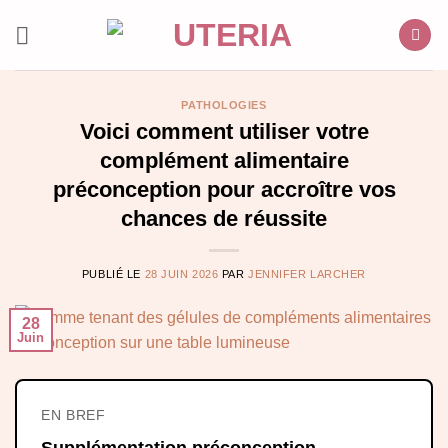
Passer
au
contenu
PATHOLOGIES
Voici comment utiliser votre
complément alimentaire
préconception pour accroître vos
chances de réussite
PUBLIÉ LE
28 JUIN 2026
PAR
JENNIFER LARCHER
28
Juin
EN BREF
Supplémentation préconception