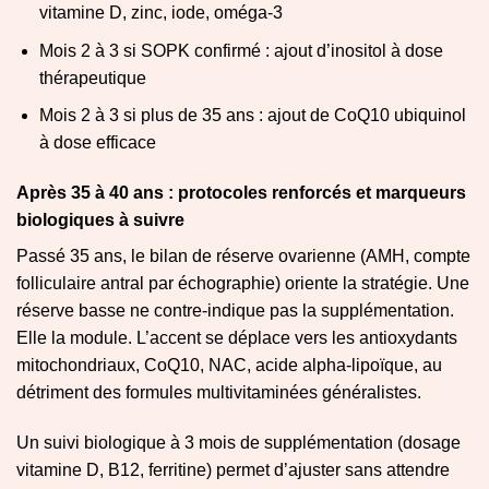
vitamine D, zinc, iode, oméga-3
Mois 2 à 3 si SOPK confirmé : ajout d’inositol à dose
thérapeutique
Mois 2 à 3 si plus de 35 ans : ajout de CoQ10 ubiquinol
à dose efficace
Après 35 à 40 ans : protocoles renforcés et marqueurs
biologiques à suivre
Passé 35 ans, le bilan de réserve ovarienne (AMH, compte
folliculaire antral par échographie) oriente la stratégie. Une
réserve basse ne contre-indique pas la supplémentation.
Elle la module. L’accent se déplace vers les antioxydants
mitochondriaux, CoQ10, NAC, acide alpha-lipoïque, au
détriment des formules multivitaminées généralistes.
Un suivi biologique à 3 mois de supplémentation (dosage
vitamine D, B12, ferritine) permet d’ajuster sans attendre