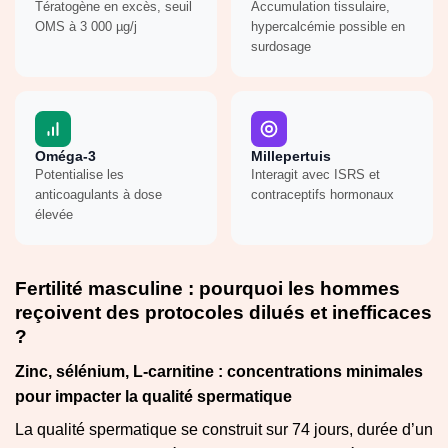
Tératogène en excès, seuil
Accumulation tissulaire,
OMS à 3 000 µg/j
hypercalcémie possible en
surdosage
Oméga-3
Millepertuis
Potentialise les
Interagit avec ISRS et
anticoagulants à dose
contraceptifs hormonaux
élevée
Fertilité masculine : pourquoi les hommes
reçoivent des protocoles dilués et inefficaces
?
Zinc, sélénium, L-carnitine : concentrations minimales
pour impacter la qualité spermatique
La qualité spermatique se construit sur 74 jours, durée d’un