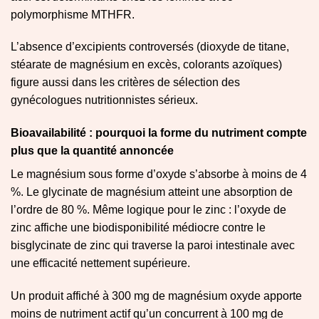
polymorphisme MTHFR.
L’absence d’excipients controversés (dioxyde de titane,
stéarate de magnésium en excès, colorants azoïques)
figure aussi dans les critères de sélection des
gynécologues nutritionnistes sérieux.
Bioavailabilité : pourquoi la forme du nutriment compte
plus que la quantité annoncée
Le magnésium sous forme d’oxyde s’absorbe à moins de 4
%. Le glycinate de magnésium atteint une absorption de
l’ordre de 80 %. Même logique pour le zinc : l’oxyde de
zinc affiche une biodisponibilité médiocre contre le
bisglycinate de zinc qui traverse la paroi intestinale avec
une efficacité nettement supérieure.
Un produit affiché à 300 mg de magnésium oxyde apporte
moins de nutriment actif qu’un concurrent à 100 mg de