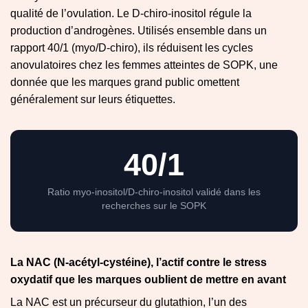
qualité de l’ovulation. Le D-chiro-inositol régule la
production d’androgènes. Utilisés ensemble dans un
rapport 40/1 (myo/D-chiro), ils réduisent les cycles
anovulatoires chez les femmes atteintes de SOPK, une
donnée que les marques grand public omettent
généralement sur leurs étiquettes.
40/1
Ratio myo-inositol/D-chiro-inositol validé dans les
recherches sur le SOPK
La NAC (N-acétyl-cystéine), l’actif contre le stress
oxydatif que les marques oublient de mettre en avant
La NAC est un précurseur du glutathion, l’un des