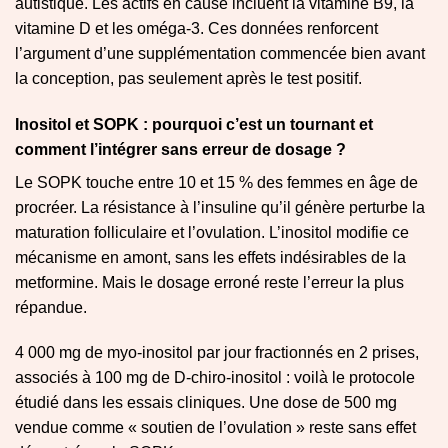
autistique. Les actifs en cause incluent la vitamine B9, la
vitamine D et les oméga-3. Ces données renforcent
l’argument d’une supplémentation commencée bien avant
la conception, pas seulement après le test positif.
Inositol et SOPK : pourquoi c’est un tournant et
comment l’intégrer sans erreur de dosage ?
Le SOPK touche entre 10 et 15 % des femmes en âge de
procréer. La résistance à l’insuline qu’il génère perturbe la
maturation folliculaire et l’ovulation. L’inositol modifie ce
mécanisme en amont, sans les effets indésirables de la
metformine. Mais le dosage erroné reste l’erreur la plus
répandue.
4 000 mg de myo-inositol par jour fractionnés en 2 prises,
associés à 100 mg de D-chiro-inositol : voilà le protocole
étudié dans les essais cliniques. Une dose de 500 mg
vendue comme « soutien de l’ovulation » reste sans effet