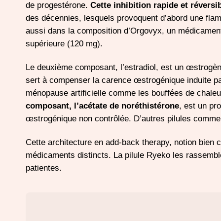
de progestérone.
Cette inhibition rapide et réversi
des décennies, lesquels provoquent d’abord une flam
aussi dans la composition d’Orgovyx, un médicament 
supérieure (120 mg).
Le deuxième composant, l’estradiol, est un œstrogène
sert à compenser la carence œstrogénique induite par l
ménopause artificielle comme les bouffées de chaleu
composant, l’acétate de noréthistérone
, est un pr
œstrogénique non contrôlée. D’autres pilules comm
Cette architecture en add-back therapy, notion bien c
médicaments distincts. La pilule Ryeko les rassembl
patientes.