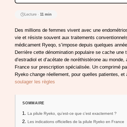
Lecture ·
11 min
Des millions de femmes vivent avec une endométriose
vie et résiste souvent aux traitements conventionnel
médicament Ryeqo, s’impose depuis quelques année
Derrière cette dénomination populaire se cache une tri
d’estradiol et d’acétate de noréthistérone au monde,
France sur prescription spécialisée. Un comprimé par
Ryeko change réellement, pour quelles patientes, et 
soulager les règles
SOMMAIRE
La pilule Ryeko, qu’est-ce que c’est exactement ?
Les indications officielles de la pilule Ryeko en France