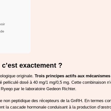
voir
 de
e c’est exactement ?
ologique originale.
Trois principes actifs aux mécanismes
 pelliculé dosé à 40 mg/1 mg/0,5 mg. Cette combinaison n’e
 Ryeqo par le laboratoire Gedeon Richter.
te non peptidique des récepteurs de la GnRH. En termes conc
ent la cascade hormonale conduisant à la production d’œstr