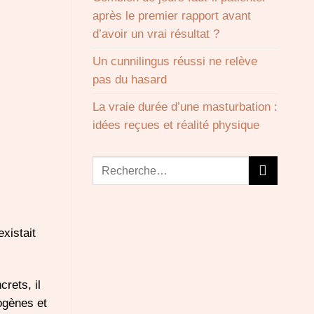
après le premier rapport avant
d’avoir un vrai résultat ?
Un cunnilingus réussi ne relève
pas du hasard
La vraie durée d’une masturbation :
idées reçues et réalité physique
xistait
rets, il
ogènes et