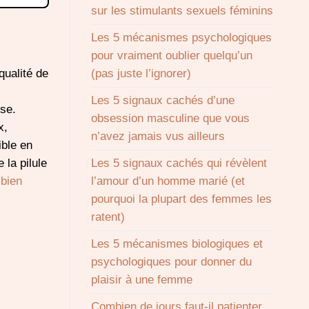
sur les stimulants sexuels féminins
Les 5 mécanismes psychologiques
pour vraiment oublier quelqu’un
qualité de
(pas juste l’ignorer)
Les 5 signaux cachés d’une
se.
obsession masculine que vous
x,
n’avez jamais vus ailleurs
ible en
 la pilule
Les 5 signaux cachés qui révèlent
r
bien
l’amour d’un homme marié (et
pourquoi la plupart des femmes les
ratent)
Les 5 mécanismes biologiques et
psychologiques pour donner du
plaisir à une femme
Combien de jours faut-il patienter