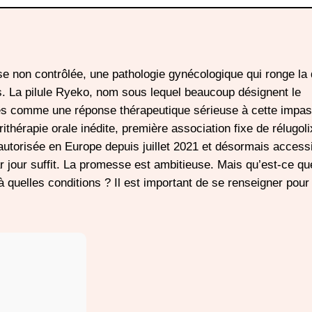
 non contrôlée, une pathologie gynécologique qui ronge la 
s. La pilule Ryeko, nom sous lequel beaucoup désignent le
s comme une réponse thérapeutique sérieuse à cette impas
thérapie orale inédite, première association fixe de rélugoli
 autorisée en Europe depuis juillet 2021 et désormais access
 jour suffit. La promesse est ambitieuse. Mais qu’est-ce que
à quelles conditions ? Il est important de se renseigner pou