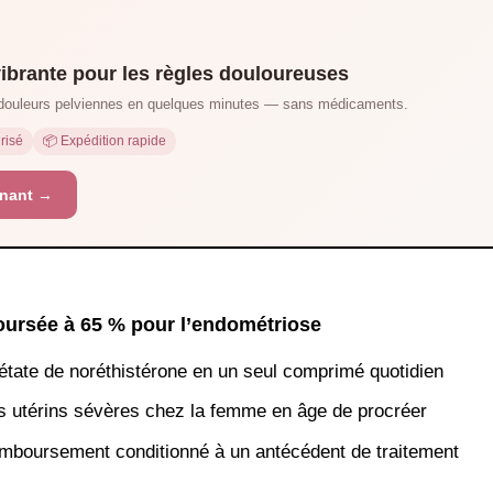
vibrante pour les règles douloureuses
douleurs pelviennes en quelques minutes — sans médicaments.
risé
📦 Expédition rapide
nant →
boursée à 65 % pour l’endométriose
acétate de noréthistérone en un seul comprimé quotidien
es utérins sévères chez la femme en âge de procréer
emboursement conditionné à un antécédent de traitement