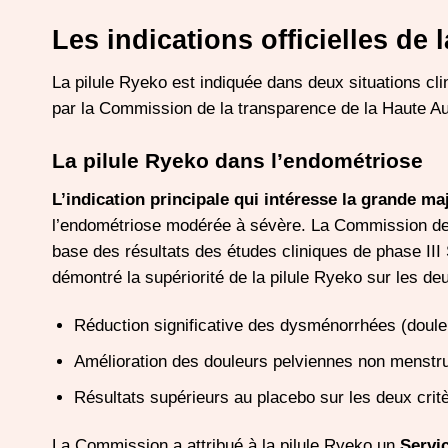
Les indications officielles de
La pilule Ryeko est indiquée dans deux situations clin
par la Commission de la transparence de la Haute Au
La pilule Ryeko dans l’endométriose
L’indication principale qui intéresse la grande ma
l’endométriose modérée à sévère. La Commission de la
base des résultats des études cliniques de phase II
démontré la supériorité de la pilule Ryeko sur les de
Réduction significative des dysménorrhées (doule
Amélioration des douleurs pelviennes non menstrue
Résultats supérieurs au placebo sur les deux cri
La Commission a attribué à la pilule Ryeko un
Servi