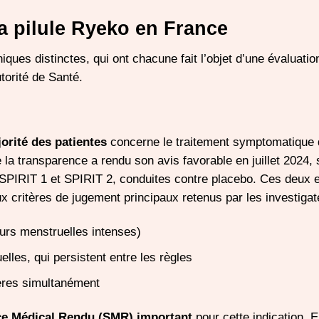
 la pilule Ryeko en France
iques distinctes, qui ont chacune fait l’objet d’une évaluati
torité de Santé.
jorité des patientes
concerne le traitement symptomatique 
 transparence a rendu son avis favorable en juillet 2024, s
I SPIRIT 1 et SPIRIT 2, conduites contre placebo. Ces deux 
ux critères de jugement principaux retenus par les investigat
urs menstruelles intenses)
lles, qui persistent entre les règles
tères simultanément
ce Médical Rendu (SMR) important
pour cette indication. 