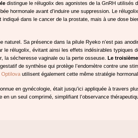
ble
distingue le rélugolix des agonistes de la GnRH utilisés 
bée hormonale avant d’induire une suppression. Le rélugolix
indiqué dans le cancer de la prostate, mais à une dose bie
 naturel. Sa présence dans la pilule Ryeko n’est pas anodin
e rélugolix, évitant ainsi les effets indésirables typiques d
r, la sécheresse vaginale ou la perte osseuse.
Le troisième
ogestatif de synthèse qui protège l’endomètre contre une sti
e
Optilova
utilisent également cette même stratégie hormonal
onnue en gynécologie, était jusqu’ici appliquée à travers plu
e en un seul comprimé, simplifiant l’observance thérapeutiq