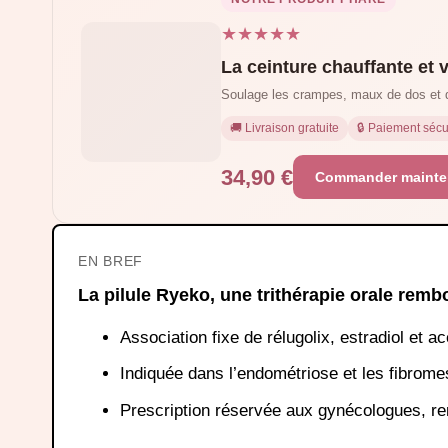
★★★★★
La ceinture chauffante et 
Soulage les crampes, maux de dos et 
🚚 Livraison gratuite
🔒 Paiement sécu
34,90 €
Commander mainte
EN BREF
La pilule Ryeko, une trithérapie orale rem
Association fixe de rélugolix, estradiol et 
Indiquée dans l’endométriose et les fibrom
Prescription réservée aux gynécologues, r