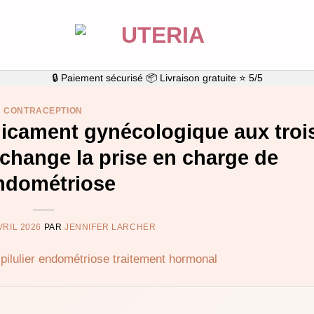
🔒 Paiement sécurisé 📦 Livraison gratuite ⭐ 5/5
CONTRACEPTION
dicament gynécologique aux troi
 change la prise en charge de
endométriose
VRIL 2026
PAR
JENNIFER LARCHER